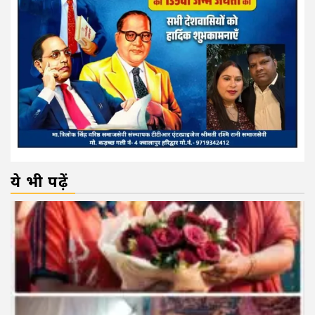
ये भी पढ़ें