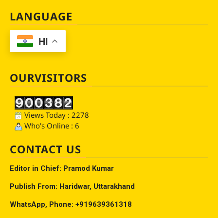
LANGUAGE
HI
OURVISITORS
Views Today : 2278
Who's Online : 6
CONTACT US
Editor in Chief: Pramod Kumar
Publish From: Haridwar, Uttarakhand
WhatsApp, Phone: +919639361318